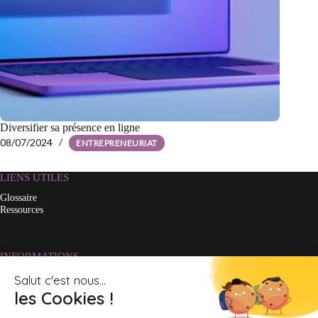
Diversifier sa présence en ligne
08/07/2024
ENTREPRENEURIAT
LIENS UTILES
Glossaire
Ressources
INFORMATIONS
À propos
Contact
Mentions légales
Politique de confidentialité