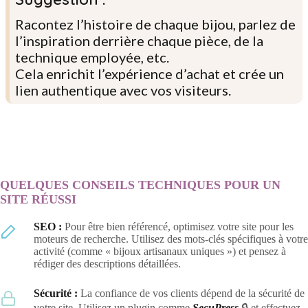
Racontez l’histoire de chaque bijou, parlez de
l’inspiration derrière chaque pièce, de la
technique employée, etc.
Cela enrichit l’expérience d’achat et crée un
lien authentique avec vos visiteurs.
QUELQUES CONSEILS TECHNIQUES POUR UN
SITE RÉUSSI
SEO :
Pour être bien référencé, optimisez votre site pour les
moteurs de recherche. Utilisez des mots-clés spécifiques à votre
activité (comme « bijoux artisanaux uniques ») et pensez à
rédiger des descriptions détaillées.
Sécurité :
La confiance de vos clients dépend de la sécurité de
votre site. Utilisez un plugin comme
SecuPress
🔒 et effectuez