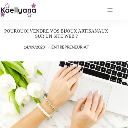
Passer
au
contenu
POURQUOI VENDRE VOS BIJOUX ARTISANAUX
SUR UN SITE WEB ?
14/09/2023
ENTREPRENEURIAT